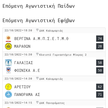
Επόμενη Αγωνιστική Παίδων
Επόμενη Αγωνιστική Εφήβων
-
22/10/2022
18:30
ΔΑΚ Καλαμαριάς
ΒΕΡΓΙΝΑ Α.Μ.Π.Σ.Ε.Τ.Μ.Θ
74
ΜΑΡΑΘΩΝ
28
-
22/10/2022
16:30
Κλειστό Γυμναστήριο Μίκρας 2
ΓΑΛΑΞΙΑΣ
58
ΦΟΙΝΙΚΑ Α.Ε
50
-
22/10/2022
14:30
ΔΑΚ Καλαμαριάς
ΑΡΕΤΣΟΥ
62
ΠΑΝΟΡΑΜΑ ΑΣ
71
-
22/10/2022
14:15
ΔΑΚ Πανοράματος