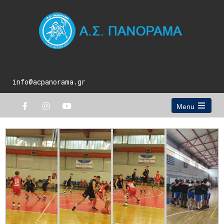
info@acpanorama.gr
Menu