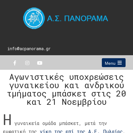
info@acpanorama.gr
Menu
Αγωνιστικές υποχρεώσεις
γυναικείου και ανδρικού
τμήματος μπάσκετ στις 20
και 21 Νοεμβρίου
Η
γυναικεία ομάδα μπάσκετ, μετά την
εμφατική της
νίκη της επί της Α.Ε. Πυλαίας
,