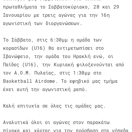
πρωταθλήματα το Σαββατοκύριακο, 28 και 29
Ιανουαρίου με τρεις αγώνες για την 16η
αγωνιστική των διοργανώσεων.
Το Σάββατο, στις 6:30μμ η ομάδα των
κορασίδων (U16) θα αντιμετωπίσει στο
Ιβανώφειο, την ομάδα του Ηρακλή ενώ, οι
Παίδες (U16), την Κυριακή φιλοξενούνται από
τον Α.Ο.Μ. Πυλαίας, στις 1:30μμ στο
Basketball Airdome. Το εφηβικό μας τμήμα
έχει αυτή την αγωνιστική ρεπό.
Καλή επιτυχία σε όλες τις ομάδες μας.
Αναλυτικά όλοι οι αγώνες στον παρακάτω
πίνακα και χάρτες για την πρόσβαση στα γήπεδα