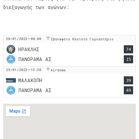
διεξαγωγής των αγώνων:
-
28/01/2023
00:00
Ιβανώφειο Κλειστό Γυμναστήριο
ΗΡΑΚΛΗΣ
74
ΠΑΝΟΡΑΜΑ ΑΣ
15
-
29/01/2023
13:30
Airdome
ΜΑΛΑΚΟΠΗ
39
ΠΑΝΟΡΑΜΑ ΑΣ
49