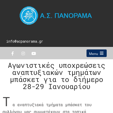
info@acpanorama.gr
Menu
Αγωνιστικές υποχρεώσεις
αναπτυξιακών τμημάτων
μπάσκετ για το διήμερο
28-29 Ιανουαρίου
Τ
α αναπτυξιακά τμήματα μπάσκετ του
συλλόγου μας συμμετέχουν στα τοπικά