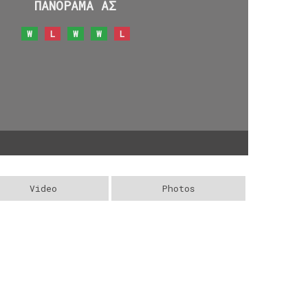
ΠΑΝΟΡΑΜΑ ΑΣ
W
L
W
W
L
Video
Photos