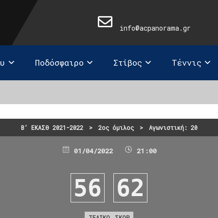
info@acpanorama.gr
ευ
Ποδόσφαιρο
Στίβος
Τέννις
Β’ ΕΚΑΣΘ 2021-2022
>
2ος όμιλος
>
Αγωνιστική: 20
01/04/2022
21:00
56
62
ΤΕΛΙΚΟ ΣΚΟΡ