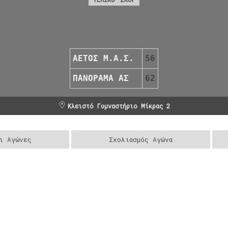
ΑΕΤΟΣ Μ.Α.Σ.
56
ΠΑΝΟΡΑΜΑ ΑΣ
62
Κλειστό Γυμναστήριο Μίκρας 2
ι Αγώνες
Σχολιασμός Αγώνα