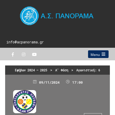
info@acpanorama.gr
Menu
Open
the
main
Εφήβων 2024 – 2025
>
Α’ Φάση
>
Αγωνιστική: 6
menu
09/11/2024
17:00