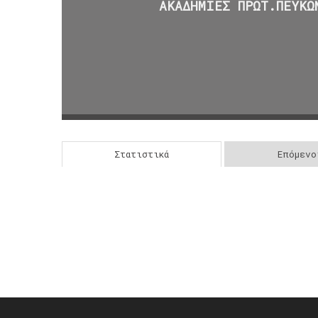
ΑΚΑΔΗΜΙΕΣ ΠΡΩΤ.ΠΕΥΚΩ
Στατιστικά
Επόμενο
Post
navigation