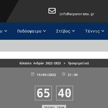
info@acpanorama.gr
ευ
Ποδόσφαιρο
Στίβος
Τέννις
Κύπελλο Ανδρών 2022-2023
>
Προκριματικά
19/09/2022
21:30
65
40
ΤΕΛΙΚΟ ΣΚΟΡ