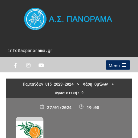
info@acpanorama.gr
Menu
Open
the
main
Παμπαίδων U15 2023-2024
>
Φάση Ομίλων
>
menu
Αγωνιστική: 9
27/01/2024
19:00