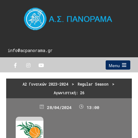
info@acpanorama.gr
Menu
Open
the
main
Α2 Γυναικών 2023-2024
>
Regular Season
>
menu
Αγωνιστική: 26
28/04/2024
13:00