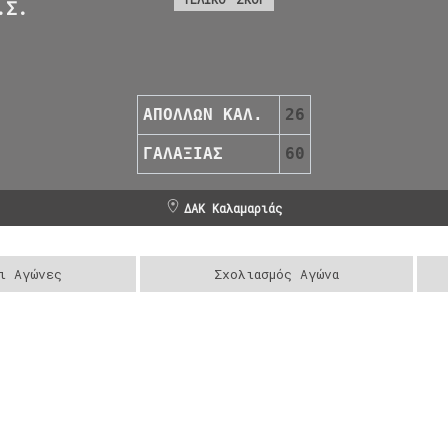
.Σ.
ΑΠΟΛΛΩΝ ΚΑΛ.
26
ΓΑΛΑΞΙΑΣ
60
ΔΑΚ Καλαμαριάς
ι Αγώνες
Σχολιασμός Αγώνα