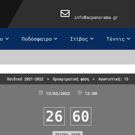
info@acpanorama.gr
ευ
Ποδόσφαιρο
Στίβος
Τέννις
Παιδικό 2021-2022
>
Προκριματική φάση
>
Αγωνιστική: 15
13/02/2022
12:00
26
60
ΤΕΛΙΚΟ ΣΚΟΡ