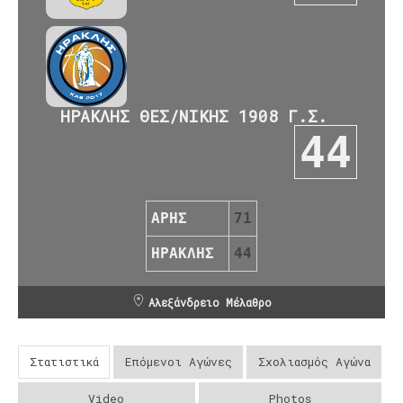
ΗΡΑΚΛΗΣ ΘΕΣ/ΝΙΚΗΣ 1908 Γ.Σ.
44
ΑΡΗΣ
71
ΗΡΑΚΛΗΣ
44
Αλεξάνδρειο Μέλαθρο
Στατιστικά
Επόμενοι Αγώνες
Σχολιασμός Αγώνα
Video
Photos