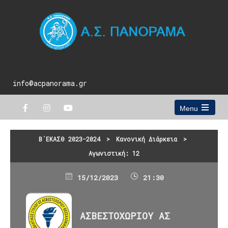
info@acpanorama.gr
Menu
Open
the
main
Β΄ΕΚΑΣΘ 2023-2024
>
Κανονική Διάρκεια
>
menu
Αγωνιστική: 12
15/12/2023
21:30
ΑΣΒΕΣΤΟΧΩΡΙΟΥ ΑΣ