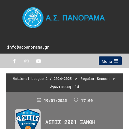
info@acpanorama.gr
Menu
Open
the
main
National League 2 / 2024-2025
>
Regular Season
>
menu
Αγωνιστική: 14
19/01/2025
17:00
ΑΣΠΙΣ 2001 ΞΑΝΘΗ