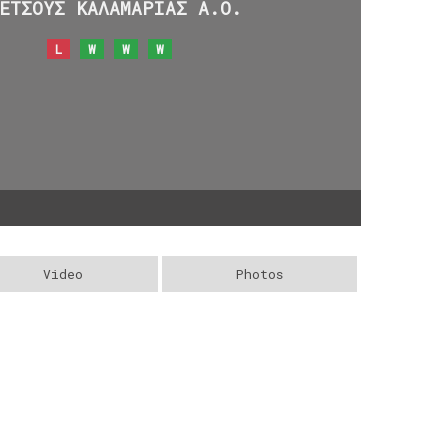
ΕΤΣΟΥΣ ΚΑΛΑΜΑΡΙΑΣ Α.Ο.
L
W
W
W
Video
Photos