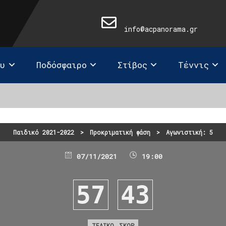
info@acpanorama.gr
ευ
Ποδόσφαιρο
Στίβος
Τέννις
Παιδικό 2021-2022
>
Προκριματική φάση
>
Αγωνιστική: 5
07/11/2021
19:00
57
43
ΤΕΛΙΚΟ ΣΚΟΡ