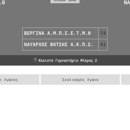
.Θ
Ν
ΒΕΡΓΙΝΑ Α.Μ.Π.Σ.Ε.Τ.Μ.Θ
74
ΝΑΥΑΡΧΟΣ ΒΟΤΣΗΣ Α.Κ.Π.Σ.
41
Κλειστό Γυμναστήριο Μίκρας 2
ι Αγώνες
Σχολιασμός Αγώνα