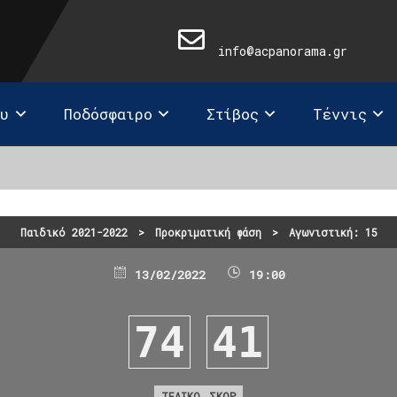
info@acpanorama.gr
ευ
Ποδόσφαιρο
Στίβος
Τέννις
Παιδικό 2021-2022
>
Προκριματική φάση
>
Αγωνιστική: 15
13/02/2022
19:00
74
41
ΤΕΛΙΚΟ ΣΚΟΡ