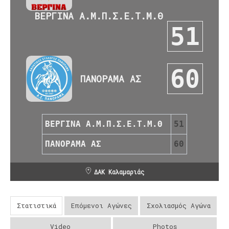
ΒΕΡΓΙΝΑ Α.Μ.Π.Σ.Ε.Τ.Μ.Θ
51
60
ΠΑΝΟΡΑΜΑ ΑΣ
ΒΕΡΓΙΝΑ Α.Μ.Π.Σ.Ε.Τ.Μ.Θ
51
ΠΑΝΟΡΑΜΑ ΑΣ
60
ΔΑΚ Καλαμαριάς
Στατιστικά
Επόμενοι Αγώνες
Σχολιασμός Αγώνα
Video
Photos