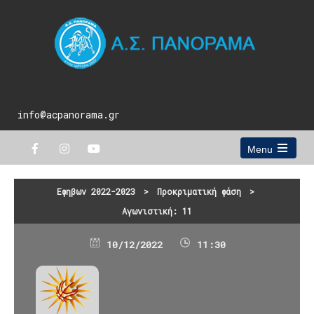
info@acpanorama.gr
Menu
Open
the
main
Εφηβων 2022-2023
>
Προκριματική φάση
>
menu
Αγωνιστική: 11
10/12/2022
11:30