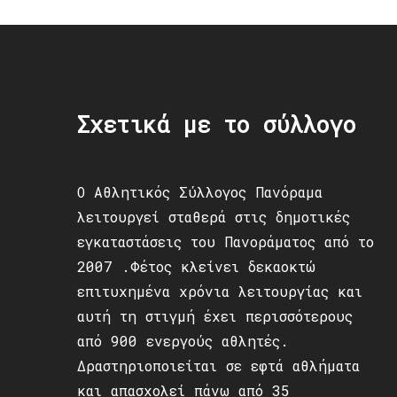
Σχετικά με το σύλλογο
Ο Αθλητικός Σύλλογος Πανόραμα
λειτουργεί σταθερά στις δημοτικές
εγκαταστάσεις του Πανοράματος από το
2007 .Φέτος κλείνει δεκαοκτώ
επιτυχημένα χρόνια λειτουργίας και
αυτή τη στιγμή έχει περισσότερους
από 900 ενεργούς αθλητές.
Δραστηριοποιείται σε εφτά αθλήματα
και απασχολεί πάνω από 35