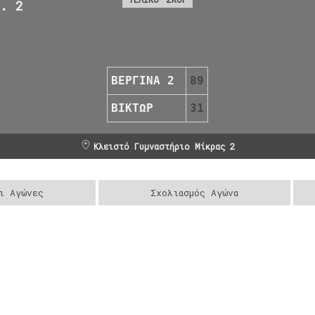
Θ. 2
ΒΕΡΓΙΝΑ 2
89
ΒΙΚΤΩΡ
31
Κλειστό Γυμναστήριο Μίκρας 2
ι Αγώνες
Σχολιασμός Αγώνα