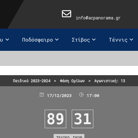
info@acpanorama.gr
ευ
Ποδόσφαιρο
Στίβος
Τέννις
Παιδικό 2023-2024
>
Φάση Ομίλων
>
Αγωνιστική: 13
17/12/2023
17:00
89
31
ΤΕΛΙΚΟ ΣΚΟΡ