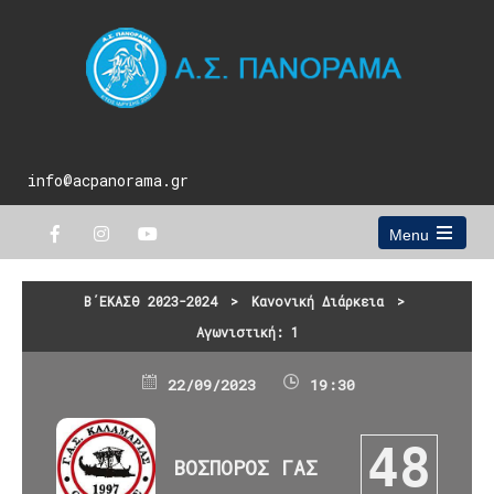
info@acpanorama.gr
Menu
Open
the
main
Β΄ΕΚΑΣΘ 2023-2024
>
Κανονική Διάρκεια
>
menu
Αγωνιστική: 1
22/09/2023
19:30
48
ΒΟΣΠΟΡΟΣ ΓΑΣ