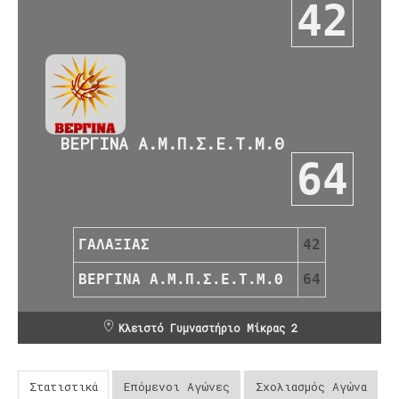
42
ΒΕΡΓΙΝΑ Α.Μ.Π.Σ.Ε.Τ.Μ.Θ
64
ΓΑΛΑΞΙΑΣ
42
ΒΕΡΓΙΝΑ Α.Μ.Π.Σ.Ε.Τ.Μ.Θ
64
Κλειστό Γυμναστήριο Μίκρας 2
Στατιστικά
Επόμενοι Αγώνες
Σχολιασμός Αγώνα