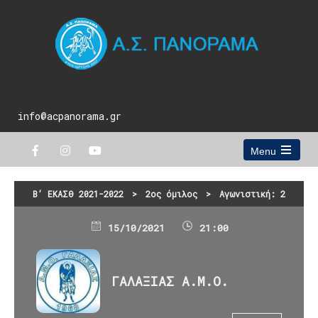
info@acpanorama.gr
Menu
Open
the
main
Β’ ΕΚΑΣΘ 2021-2022
>
2ος όμιλος
>
Αγωνιστική: 2
menu
15/10/2021
21:00
ΓΑΛΑΞΙΑΣ Α.Μ.Ο.