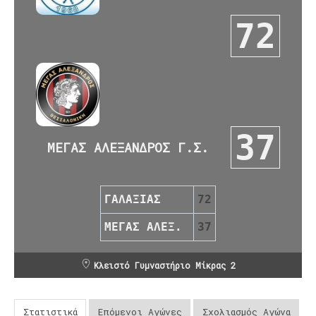
72
37
ΜΕΓΑΣ ΑΛΕΞΑΝΔΡΟΣ Γ.Σ.
ΓΑΛΑΞΙΑΣ
72
ΜΕΓΑΣ ΑΛΕΞ.
37
Κλειστό Γυμναστήριο Μίκρας 2
Στατιστικά
Επόμενοι Αγώνες
Σχολιασμός Αγώνα