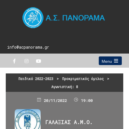
info@acpanorama.gr
Menu
Open
the
main
Παιδικό 2022-2023
>
Προκριματικός όμιλος
>
menu
Αγωνιστική: 8
20/11/2022
19:00
ΓΑΛΑΞΙΑΣ Α.Μ.Ο.