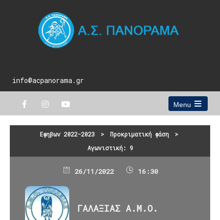
info@acpanorama.gr
Menu
Open
the
main
Εφηβων 2022-2023
>
Προκριματική φάση
>
menu
Αγωνιστική: 9
26/11/2022
16:30
ΓΑΛΑΞΙΑΣ Α.Μ.Ο.