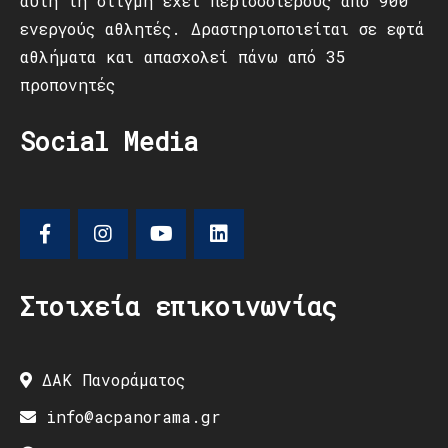
αυτή τη στιγμή έχει περισσότερους από 900
ενεργούς αθλητές. Δραστηριοποιείται σε εφτά
αθλήματα και απασχολεί πάνω από 35
προπονητές
Social Media
Στοιχεία επικοινωνίας
ΔΑΚ Πανοράματος
info@acpanorama.gr