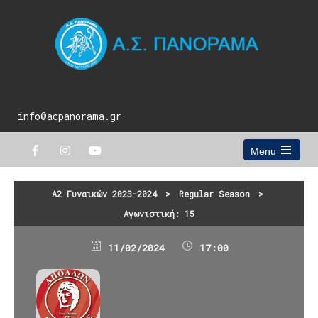
info@acpanorama.gr
Menu
Open
the
main
Α2 Γυναικών 2023-2024
>
Regular Season
>
menu
Αγωνιστική: 15
11/02/2024
17:00