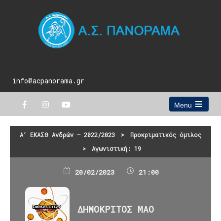
info@acpanorama.gr
Menu
Open
the
main
Α’ ΕΚΑΣΘ Ανδρών – 2022/2023
>
Προκριματικός όμιλος
menu
>
Αγωνιστική: 19
20/02/2023
21:00
ΔΗΜΟΚΡΙΤΟΣ ΜΑΟ