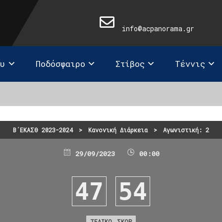
info@acpanorama.gr
ευ
Ποδόσφαιρο
Στίβος
Τέννις
Β΄ΕΚΑΣΘ 2023-2024
>
Κανονική Διάρκεια
>
Αγωνιστική: 2
29/09/2023
00:00
47
54
ΤΕΛΙΚΟ ΣΚΟΡ