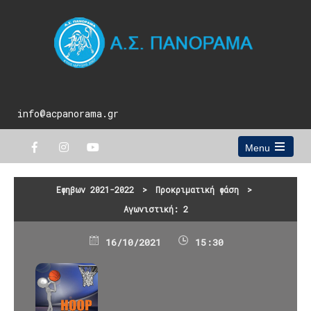
info@acpanorama.gr
Menu
Open
the
main
Εφηβων 2021-2022
>
Προκριματική φάση
>
menu
Αγωνιστική: 2
16/10/2021
15:30