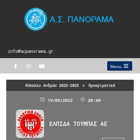
info@acpanorama.gr
Menu
Open
the
main
Κύπελλο Ανδρών 2022-2023
>
Προκριματικά
menu
19/09/2022
20:00
ΕΛΠΙΔΑ ΤΟΥΜΠΑΣ ΑΕ