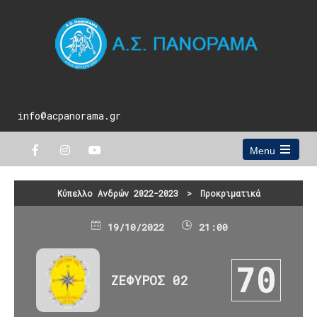
info@acpanorama.gr
Menu
Open
the
main
Κύπελλο Ανδρών 2022-2023
>
Προκριματικά
menu
19/10/2022
21:00
70
ΖΕΦΥΡΟΣ 02