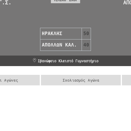
Γ.Σ.
ΑΠ
ΗΡΑΚΛΗΣ
50
ΑΠΟΛΛΩΝ ΚΑΛ.
40
Ιβανώφειο Κλειστό Γυμναστήριο
ι Αγώνες
Σχολιασμός Αγώνα