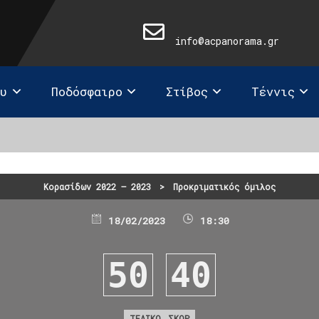
info@acpanorama.gr
ευ
Ποδόσφαιρο
Στίβος
Τέννις
Κορασίδων 2022 – 2023
>
Προκριματικός όμιλος
18/02/2023
18:30
50
40
ΤΕΛΙΚΟ ΣΚΟΡ