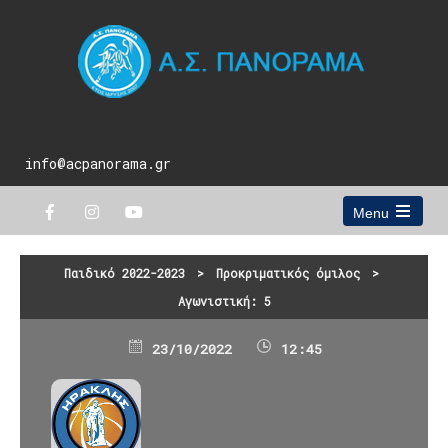
info@acpanorama.gr
Menu
Open
the
main
Παιδικό 2022-2023
>
Προκριματικός όμιλος
>
menu
Αγωνιστική: 5
23/10/2022
12:45