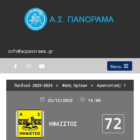
info@acpanorama.gr
Menu
Open
the
main
Παιδικό 2023-2024
>
Φάση Ομίλων
>
Αγωνιστική: 1
menu
23/12/2023
14:00
72
ΗΦΑΙΣΤΟΣ