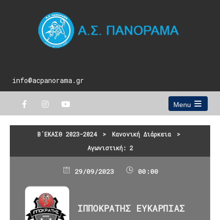
info@acpanorama.gr
Menu
Open
the
main
Β΄ΕΚΑΣΘ 2023-2024
>
Κανονική Διάρκεια
>
menu
Αγωνιστική: 2
29/09/2023
00:00
ΙΠΠΟΚΡΑΤΗΣ ΕΥΚΑΡΠΙΑΣ