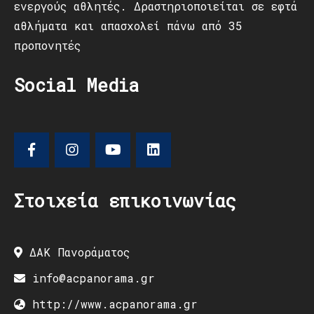
ενεργούς αθλητές. Δραστηριοποιείται σε εφτά
αθλήματα και απασχολεί πάνω από 35
προπονητές
Social Media
Στοιχεία επικοινωνίας
ΔΑΚ Πανοράματος
info@acpanorama.gr
http://www.acpanorama.gr