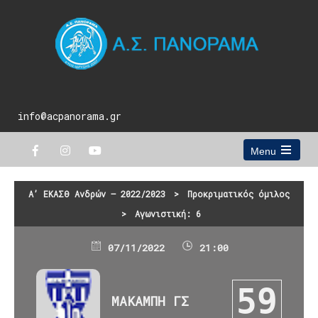
info@acpanorama.gr
Menu
Open
the
main
Α’ ΕΚΑΣΘ Ανδρών – 2022/2023
>
Προκριματικός όμιλος
menu
>
Αγωνιστική: 6
07/11/2022
21:00
59
ΜΑΚΑΜΠΗ ΓΣ