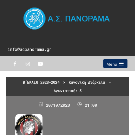
info@acpanorama.gr
Menu
Open
the
main
Β΄ΕΚΑΣΘ 2023-2024
>
Κανονική Διάρκεια
>
menu
Αγωνιστική: 5
20/10/2023
21:00