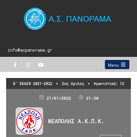
info@acpanorama.gr
Menu
Open
the
main
Β’ ΕΚΑΣΘ 2021-2022
>
2ος όμιλος
>
Αγωνιστική: 12
menu
21/01/2022
21:30
ΝΕΑΠΟΛΗΣ Α.Κ.Π.Κ.