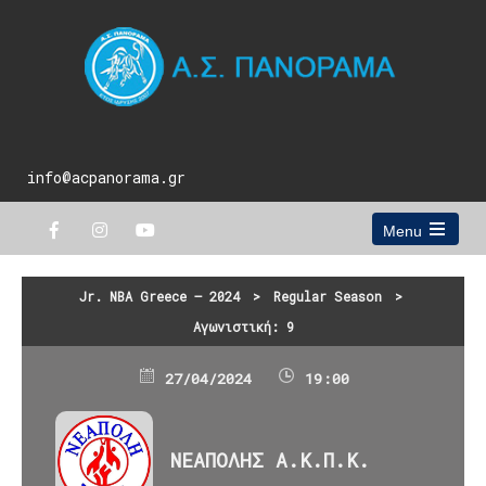
info@acpanorama.gr
Menu
Open
the
main
Jr. NBA Greece – 2024
>
Regular Season
>
menu
Αγωνιστική: 9
27/04/2024
19:00
ΝΕΑΠΟΛΗΣ Α.Κ.Π.Κ.