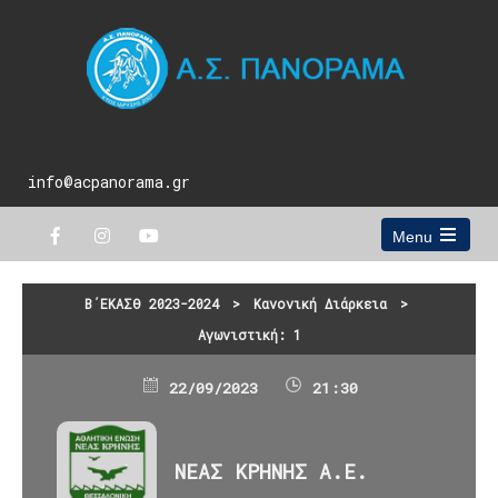
info@acpanorama.gr
Menu
Open
the
main
Β΄ΕΚΑΣΘ 2023-2024
>
Κανονική Διάρκεια
>
menu
Αγωνιστική: 1
22/09/2023
21:30
ΝΕΑΣ ΚΡΗΝΗΣ Α.Ε.