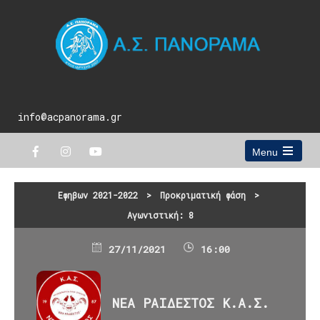
info@acpanorama.gr
Menu
Open
the
main
Εφηβων 2021-2022
>
Προκριματική φάση
>
menu
Αγωνιστική: 8
27/11/2021
16:00
ΝΕΑ ΡΑΙΔΕΣΤΟΣ Κ.Α.Σ.