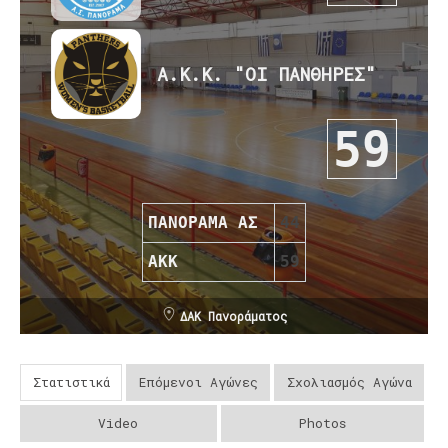
Α.Κ.Κ. "ΟΙ ΠΑΝΘΗΡΕΣ"
59
ΠΑΝΟΡΑΜΑ ΑΣ
44
ΑΚΚ
59
ΔΑΚ Πανοράματος
Στατιστικά
Επόμενοι Αγώνες
Σχολιασμός Αγώνα
Video
Photos