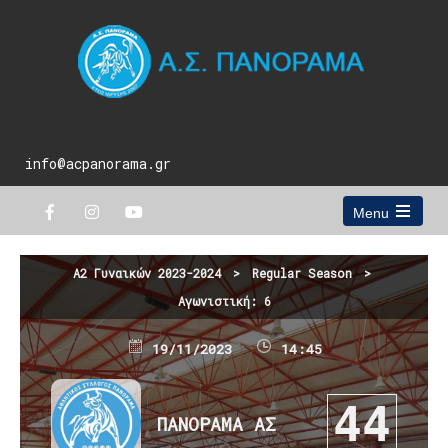
info@acpanorama.gr
Menu
Open
the
main
Α2 Γυναικών 2023-2024
>
Regular Season
>
menu
Αγωνιστική: 6
19/11/2023
14:45
44
ΠΑΝΟΡΑΜΑ ΑΣ