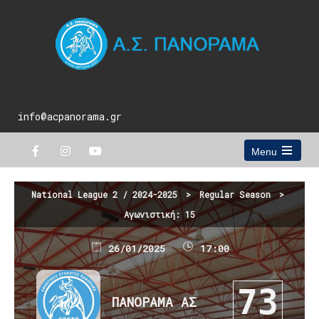
info@acpanorama.gr
Menu
Open
the
main
National League 2 / 2024-2025
>
Regular Season
>
menu
Αγωνιστική: 15
26/01/2025
17:00
73
ΠΑΝΟΡΑΜΑ ΑΣ