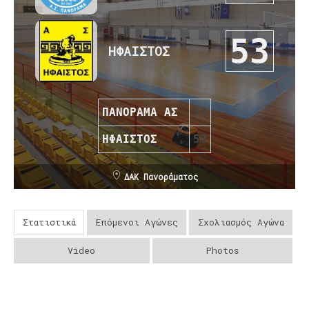
53
ΗΦΑΙΣΤΟΣ
ΠΑΝΟΡΑΜΑ ΑΣ
57
ΗΦΑΙΣΤΟΣ
53
ΔΑΚ Πανοράματος
Στατιστικά
Επόμενοι Αγώνες
Σχολιασμός Αγώνα
Video
Photos