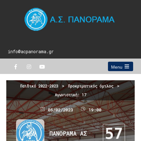
info@acpanorama.gr
Menu
Open
the
main
Παιδικό 2022-2023
>
Προκριματικός όμιλος
>
menu
Αγωνιστική: 17
05/02/2023
19:00
57
ΠΑΝΟΡΑΜΑ ΑΣ