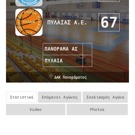
67
ΠΥΛΑΙΑΣ Α.Ε.
ΠΑΝΟΡΑΜΑ ΑΣ
62
ΠΥΛΑΙΑ
67
ΔΑΚ Πανοράματος
Στατιστικά
Επόμενοι Αγώνες
Σχολιασμός Αγώνα
Video
Photos