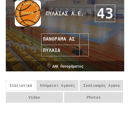
43
ΠΥΛΑΙΑΣ Α.Ε.
ΠΑΝΟΡΑΜΑ ΑΣ
48
ΠΥΛΑΙΑ
43
ΔΑΚ Πανοράματος
Στατιστικά
Επόμενοι Αγώνες
Σχολιασμός Αγώνα
Video
Photos
Post