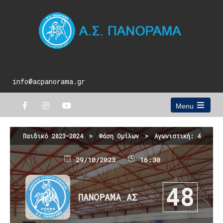
info@acpanorama.gr
Menu
Open
the
main
Παιδικό 2023-2024
>
Φάση Ομίλων
>
Αγωνιστική: 4
menu
29/10/2023
16:30
48
ΠΑΝΟΡΑΜΑ ΑΣ