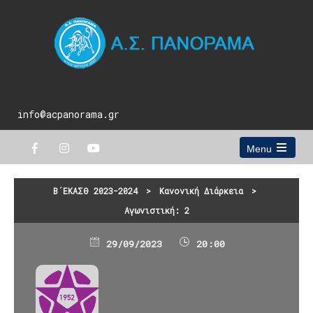
info@acpanorama.gr
Menu
Open
the
main
Β΄ΕΚΑΣΘ 2023-2024
>
Κανονική Διάρκεια
>
menu
Αγωνιστική: 2
29/09/2023
20:00