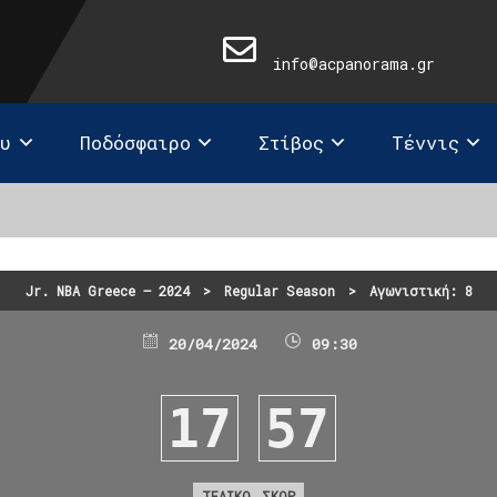
info@acpanorama.gr
ευ
Ποδόσφαιρο
Στίβος
Τέννις
Jr. NBA Greece – 2024
>
Regular Season
>
Αγωνιστική: 8
20/04/2024
09:30
17
57
ΤΕΛΙΚΟ ΣΚΟΡ