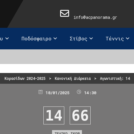
info@acpanorama.gr
ευ
Ποδόσφαιρο
Στίβος
Τέννις
Κορασίδων 2024-2025
>
Κανονική Διάρκεια
>
Αγωνιστική: 14
18/01/2025
14:30
14
66
ΤΕΛΙΚΟ ΣΚΟΡ