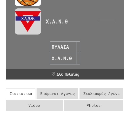
Χ.Α.Ν.Θ
ΠΥΛΑΙΑ
Χ.Α.Ν.Θ
ΔΑΚ Πυλαίας
Στατιστικά
Επόμενοι Αγώνες
Σχολιασμός Αγώνα
Video
Photos