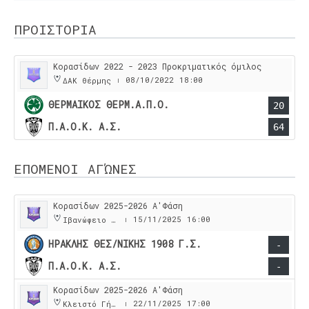
ΠΡΟΙΣΤΟΡΙΑ
Κορασίδων 2022 - 2023 Προκριματικός όμιλος
08/10/2022
18:00
ΔΑΚ Θέρμης
|
ΘΕΡΜΑΙΚΟΣ ΘΕΡΜ.Α.Π.Ο.
20
Π.Α.Ο.Κ. Α.Σ.
64
ΕΠΟΜΕΝΟΙ ΑΓΏΝΕΣ
Κορασίδων 2025-2026 Α'Φάση
15/11/2025
16:00
Ιβανώφειο Κλειστό Γυμναστήριο
|
ΗΡΑΚΛΗΣ ΘΕΣ/ΝΙΚΗΣ 1908 Γ.Σ.
-
Π.Α.Ο.Κ. Α.Σ.
-
Κορασίδων 2025-2026 Α'Φάση
22/11/2025
17:00
Κλειστό Γήπεδο Νέου Ρυσιου
|