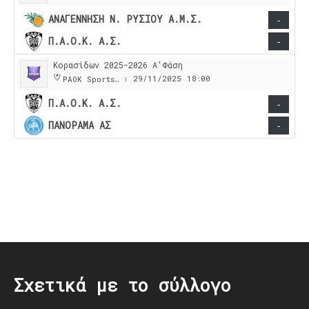
ΑΝΑΓΕΝΝΗΣΗ Ν. ΡΥΣΙΟΥ Α.Μ.Σ.
-
Π.Α.Ο.Κ. Α.Σ.
-
Κορασίδων 2025-2026 Α'Φάση
29/11/2025
18:00
PAOK Sports Arena
|
Π.Α.Ο.Κ. Α.Σ.
-
ΠΑΝΟΡΑΜΑ ΑΣ
-
Post
navigation
Σχετικά με το σύλλογο