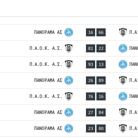
ΠΑΝΟΡΑΜΑ ΑΣ
Π.Α
16
66
Π.Α.Ο.Κ. Α.Σ.
ΠΑΝ
81
22
Π.Α.Ο.Κ. Α.Σ.
ΠΑΝ
93
13
ΠΑΝΟΡΑΜΑ ΑΣ
Π.Α
26
89
Π.Α.Ο.Κ. Α.Σ.
ΠΑΝ
76
16
ΠΑΝΟΡΑΜΑ ΑΣ
Π.Α
27
84
ΠΑΝΟΡΑΜΑ ΑΣ
Π.Α
23
80