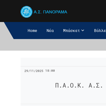
Home
Νέα
Μπάσκετ
Βόλλ
18:00
29/11/2025
Π.Α.Ο.Κ. Α.Σ.