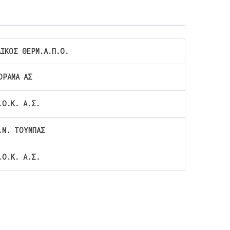
ΑΙΚΟΣ ΘΕΡΜ.Α.Π.Ο.
ΟΡΑΜΑ ΑΣ
.Ο.Κ. Α.Σ.
.Ν. ΤΟΥΜΠΑΣ
.Ο.Κ. Α.Σ.