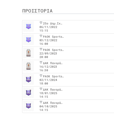
ΠΡΟΙΣΤΟΡΙΑ
25ο Δημ.Σχολείο
06/11/2022
15:15
PAOK Sports Arena
03/12/2022
16:00
PAOK Sports Arena
22/09/2023
20:00
ΔΑΚ Πανοράματος
16/12/2023
16:30
PAOK Sports Arena
02/11/2024
18:00
ΔΑΚ Πανοράματος
18/01/2025
14:15
ΔΑΚ Πανοράματος
04/10/2025
14:15