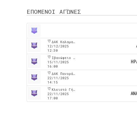
ΕΠΟΜΕΝΟΙ ΑΓΏΝΕΣ
ΔΑΚ Καλαμαριάς
12/12/2025
12:30
Ιβανώφειο Κλειστό Γυμναστήριο
ΗΡ
15/11/2025
16:00
ΔΑΚ Πανοράματος
22/11/2025
14:15
Κλειστό Γήπεδο Νέου Ρυσιου
ΑΝ
22/11/2025
17:00