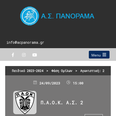
info@acpanorama.gr
Menu
Open
the
main
Παιδικό 2023-2024
>
Φάση Ομίλων
>
Αγωνιστική: 2
menu
24/09/2023
15:00
Π.Α.Ο.Κ. Α.Σ. 2