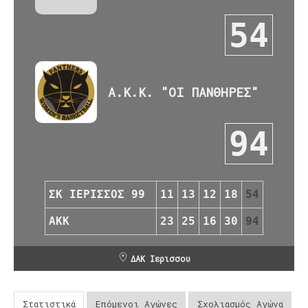
54
Α.Κ.Κ. "ΟΙ ΠΑΝΘΗΡΕΣ"
94
ΣΚ ΙΕΡΙΣΣΟΣ 99
11
13
12
18
54
ΑΚΚ
23
25
16
30
94
ΔΑΚ Ιερισσου
Στατιστικά
Επόμενοι Αγώνες
Σχολιασμός Αγώνα