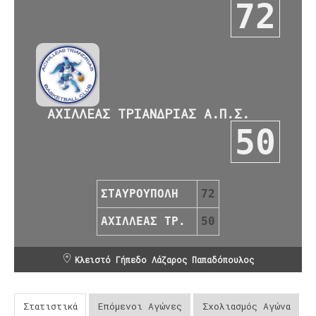
72
ΑΧΙΛΛΕΑΣ ΤΡΙΑΝΔΡΙΑΣ Α.Π.Σ.
50
ΣΤΑΥΡΟΥΠΟΛΗ
72
ΑΧΙΛΛΕΑΣ ΤΡ.
50
Κλειστό Γήπεδο Λάζαρος Παπαδόπουλος
Στατιστικά
Επόμενοι Αγώνες
Σχολιασμός Αγώνα