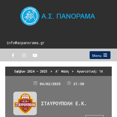
info@acpanorama.gr
Menu
Open
the
main
Εφήβων 2024 – 2025
>
Α’ Φάση
>
Αγωνιστική: 16
menu
04/02/2025
21:30
ΣΤΑΥΡΟΥΠΟΛΗ Ε.Κ.